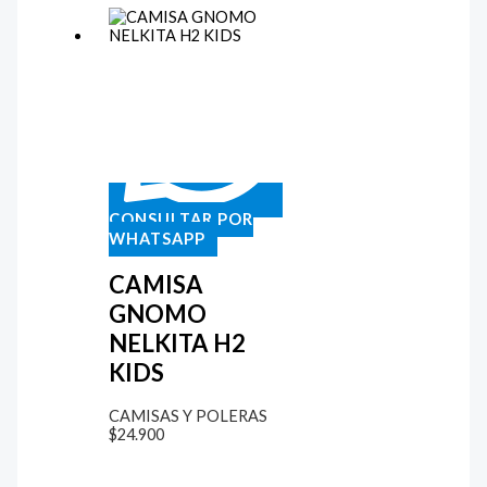
CONSULTAR POR
WHATSAPP
CAMISA
GNOMO
NELKITA H2
KIDS
CAMISAS Y POLERAS
$
24.900