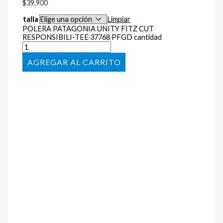
$
39.900
talla
Limpiar
POLERA PATAGONIA UNITY FITZ CUT
RESPONSIBILI-TEE 37768 PFGD cantidad
AÑADIR AL CARRITO