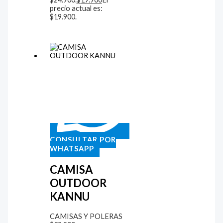
precio actual es:
$19.900.
CONSULTAR POR
WHATSAPP
CAMISA
OUTDOOR
KANNU
CAMISAS Y POLERAS