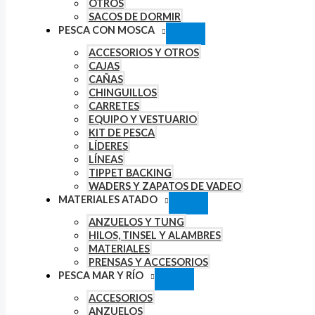
OTROS
SACOS DE DORMIR
PESCA CON MOSCA
ACCESORIOS Y OTROS
CAJAS
CAÑAS
CHINGUILLOS
CARRETES
EQUIPO Y VESTUARIO
KIT DE PESCA
LÍDERES
LÍNEAS
TIPPET BACKING
WADERS Y ZAPATOS DE VADEO
MATERIALES ATADO
ANZUELOS Y TUNG
HILOS, TINSEL Y ALAMBRES
MATERIALES
PRENSAS Y ACCESORIOS
PESCA MAR Y RÍO
ACCESORIOS
ANZUELOS