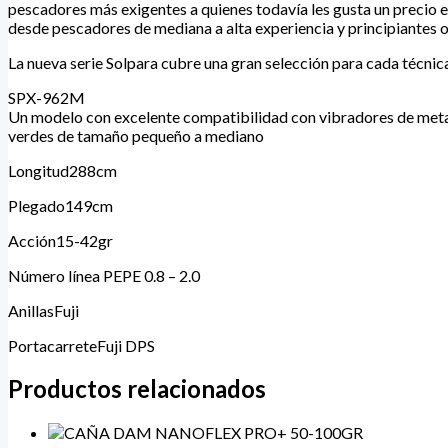
pescadores más exigentes a quienes todavía les gusta un precio e
desde pescadores de mediana a alta experiencia y principiantes 
La nueva serie Solpara cubre una gran selección para cada técnica
SPX-962M
Un modelo con excelente compatibilidad con vibradores de metal y
verdes de tamaño pequeño a mediano
Longitud288cm
Plegado149cm
Acción15-42gr
Número línea PEPE 0.8 – 2.0
AnillasFuji
PortacarreteFuji DPS
Productos relacionados