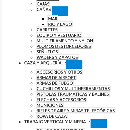
CAJAS
CAÑAS
MAR
RÍO Y LAGO
CARRETES
EQUIPO Y VESTUARIO
MULTIFILAMENTO Y NYLON
PLOMOS DESTORCEDORES
SEÑUELOS
WADERS Y ZAPATOS
CAZA Y ARQUERÍA
ACCESORIOS Y OTROS
ARMAS DE AIRSOFT
ARMAS DE FUEGO
CUCHILLOS Y MULTIHERRAMIENTAS
PISTOLAS TRAUMÁTICAS Y BALINES
FLECHAS Y ACCESORIOS
MUNICIONES
RIFLES DE AIRE Y MIRAS TELESCÓPICAS
ROPA DE CAZA
TRABAJO VERTICAL Y MINERIA