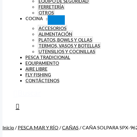
EQUIPO DE SEGURIDAD
FERRETERÍA
OTROS
COCINA
ACCESORIOS
ALIMENTACIÓN
PLATOS, BOWLS Y OLLAS
TERMOS, VASOS Y BOTELLAS
UTENSILIOS Y COCINILLAS
PESCA TRADICIONAL
EQUIPAMIENTO
AIRE LIBRE
FLY FISHING
CONTÁCTENOS
Buscar
Inicio
/
PESCA MAR Y RÍO
/
CAÑAS
/ CAÑA SOLPARA SPX-9