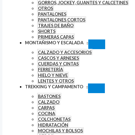
GORROS, JOCKEY, GUANTES Y CALCETINES
OTROS
PANTALONES
PANTALONES CORTOS
TRAJES DE BAÑO
SHORTS
PRIMERAS CAPAS
MONTAÑISMO Y ESCALADA
CALZADO Y ACCESORIOS
CASCOS Y ARNESES
CUERDAS Y CINTAS
FERRETERÍA
HIELO Y NIEVE
LENTES Y OTROS
TREKKING Y CAMPAMENTO
BASTONES
CALZADO
CARPAS
COCINA
COLCHONETAS
HIDRATACIÓN
MOCHILAS Y BOLSOS