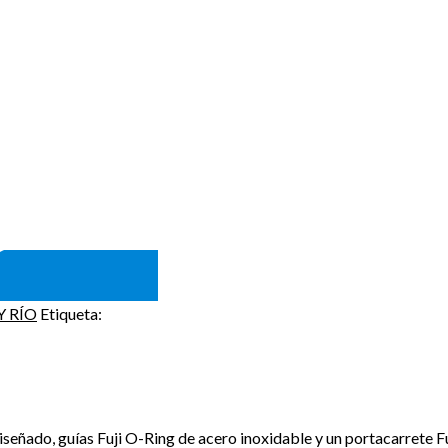
Y RÍO
Etiqueta:
eñado, guías Fuji O-Ring de acero inoxidable y un portacarrete Fuj