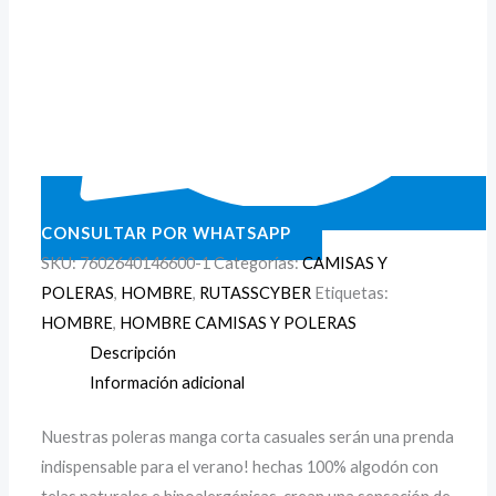
CONSULTAR POR WHATSAPP
SKU:
7602640146600-1
Categorías:
CAMISAS Y
POLERAS
,
HOMBRE
,
RUTASSCYBER
Etiquetas:
HOMBRE
,
HOMBRE CAMISAS Y POLERAS
Descripción
Información adicional
Nuestras poleras manga corta casuales serán una prenda
indispensable para el verano! hechas 100% algodón con