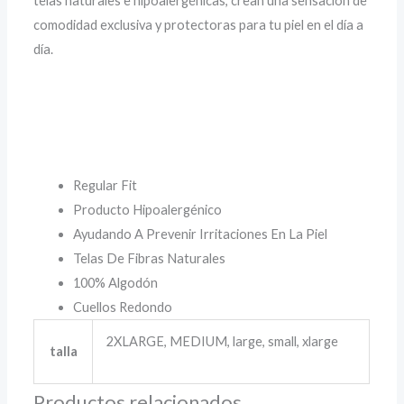
telas naturales e hipoalergénicas, crean una sensación de
comodidad exclusiva y protectoras para tu piel en el día a
día.
Regular Fit
Producto Hipoalergénico
Ayudando A Prevenir Irritaciones En La Piel
Telas De Fibras Naturales
100% Algodón
Cuellos Redondo
2XLARGE, MEDIUM, large, small, xlarge
talla
Productos relacionados