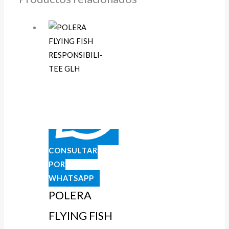
CONSULTAR
POR
WHATSAPP
POLERA
FLYING FISH