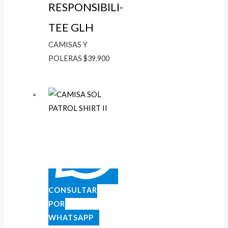
RESPONSIBILI-
TEE GLH
CAMISAS Y
POLERAS
$
39.900
CONSULTAR
POR
WHATSAPP