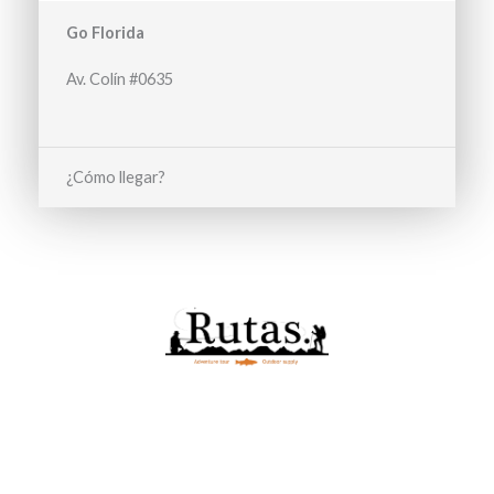
Go Florida
Av. Colín #0635
¿Cómo llegar?
Ofrecemos una amplia gama de artículos, desde ropa
especializada hasta equipos para camping, trekking, escalada,
pesca y más.