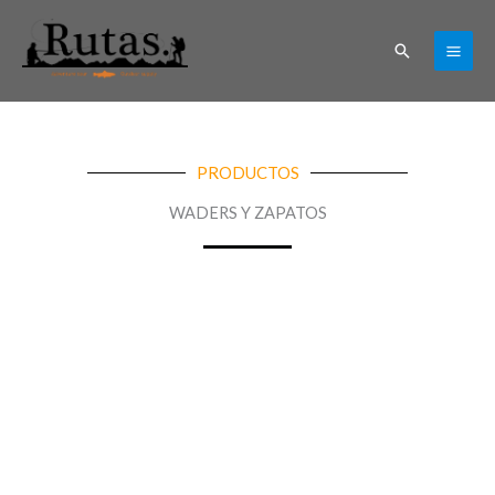
Ir
al
Buscar
contenido
PRODUCTOS
WADERS Y ZAPATOS