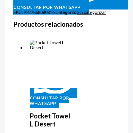
CONSULTAR POR WHATSAPP
SKU:
9327868080816
Categoría:
Sin categorizar
Productos relacionados
CONSULTAR POR
WHATSAPP
Pocket Towel
L Desert