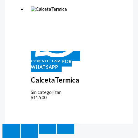
CONSULTAR POR
WHATSAPP
CalcetaTermica
Sin categorizar
$
11.900