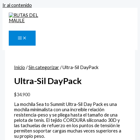
Ir al contenido
Buscar
Inicio
/
Sin categorizar
/ Ultra-Sil DayPack
Ultra-Sil DayPack
$
34.900
La mochila Sea to Summit Ultra-Sil Day Pack es una
mochila minimalista con una increíble relación
resistencia-peso y se pliega hasta el tamaño de una
pelota de tenis. El tejido CORDURA siliconado 30D y
las tachuelas de refuerzo en los puntos de tensión le
permiten soportar cargas muchas veces superiores a
su propio peso.