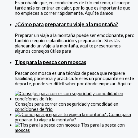
Es probable que, en condiciones de frío extremo, el cuerpo
tarde más en entrar en calor, por lo que es importante que
no empieces a correr rápidamente. Aquí te damos
¿Cómo
para preparar tu viaje a la montaña?
Preparar un viaje a la montaña puede ser emocionante, pero
también requiere planificación y preparación. Si estás
planeando un viaje a la montaña, aquí te presentamos
algunos consejos útiles para
Tips
para la pesca con moscas
Pescar con mosca es una técnica de pesca que requiere
habilidad, paciencia y práctica. Si eres un principiante en este
deporte, puede ser difícil saber por dónde empezar. Aquí te
Consejos para correr con seguridad y comodidad en
condiciones de frío
¿Cómo para
preparar tu viaje a la montaña?
Tips para la pesca con
moscas