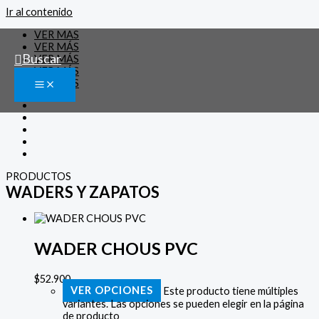
Ir al contenido
VER MAS
VER MÁS
Buscar
VER MÁS
VER MÁS
VER MÁS
PRODUCTOS
WADERS Y ZAPATOS
WADER CHOUS PVC
$
52.900
VER OPCIONES
Este producto tiene múltiples
variantes. Las opciones se pueden elegir en la página
de producto