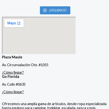
¡SÍGUENOS!
Plaza Maule
Av. Circunvalación Ote. #1055
¿Cómo llegar?
Go Florida
Av. Colín #0635
¿Cómo llegar?
Ofrecemos una amplia gama de artículos, desde ropa especializada
hasta equipos para camping, trekking, escalada, pesca y más.