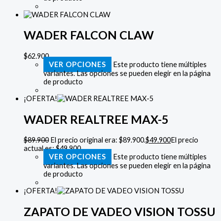
WADER FALCON CLAW
$
62.900
VER OPCIONES
Este producto tiene múltiples
variantes. Las opciones se pueden elegir en la página
de producto
¡OFERTA!
WADER REALTREE MAX-5
$
89.900
El precio original era: $89.900.
$
49.900
El precio
actual es: $49.900.
VER OPCIONES
Este producto tiene múltiples
variantes. Las opciones se pueden elegir en la página
de producto
¡OFERTA!
ZAPATO DE VADEO VISION TOSSU