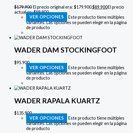
$
179.900
El precio original era: $179.900.
$
89.900
El precio
actual es: $89.900.
VER OPCIONES
Este producto tiene múltiples
variantes. Las opciones se pueden elegir en la página
de producto
WADER DAM STOCKINGFOOT
$
95.900
VER OPCIONES
Este producto tiene múltiples
variantes. Las opciones se pueden elegir en la página
de producto
WADER RAPALA KUARTZ
$
135.900
VER OPCIONES
Este producto tiene múltiples
variantes. Las opciones se pueden elegir en la página
de producto