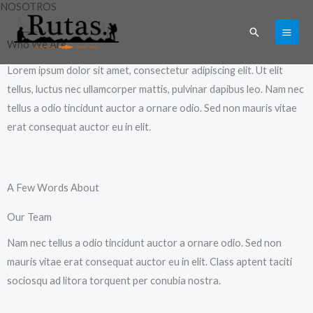
NOSOTROS
Ir
al
Buscar
Who We Are
contenido
Lorem ipsum dolor sit amet, consectetur adipiscing elit. Ut elit
tellus, luctus nec ullamcorper mattis, pulvinar dapibus leo. Nam nec
tellus a odio tincidunt auctor a ornare odio. Sed non mauris vitae
erat consequat auctor eu in elit.
A Few Words About
Our Team
Nam nec tellus a odio tincidunt auctor a ornare odio. Sed non
mauris vitae erat consequat auctor eu in elit. Class aptent taciti
sociosqu ad litora torquent per conubia nostra.