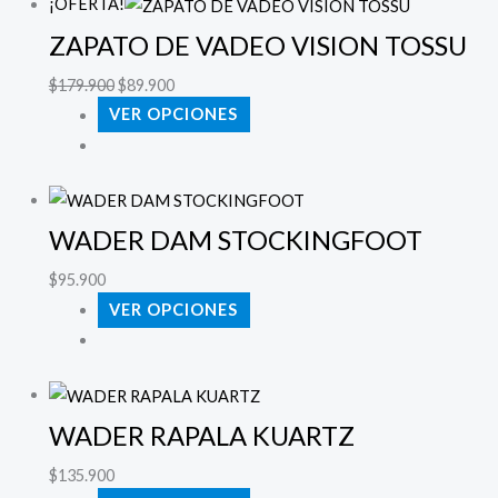
¡OFERTA!
ZAPATO DE VADEO VISION TOSSU
$
179.900
$
89.900
VER OPCIONES
WADER DAM STOCKINGFOOT
$
95.900
VER OPCIONES
WADER RAPALA KUARTZ
$
135.900