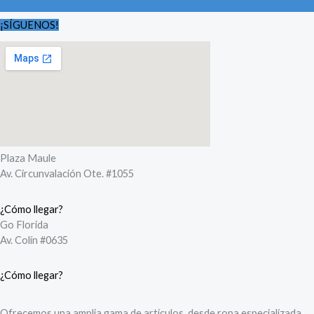
¡SÍGUENOS!
Plaza Maule
Av. Circunvalación Ote. #1055
¿Cómo llegar?
Go Florida
Av. Colín #0635
¿Cómo llegar?
Ofrecemos una amplia gama de artículos, desde ropa especializada