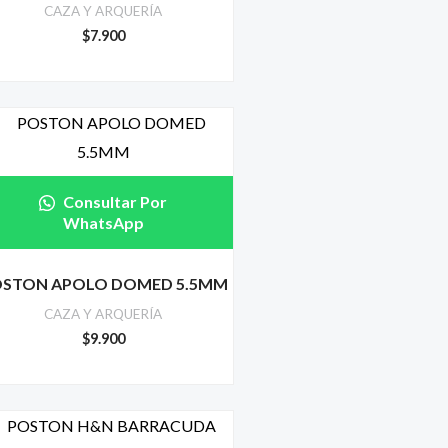
CAZA Y ARQUERÍA
$
7.900
Consultar Por
WhatsApp
STON APOLO DOMED 5.5MM
CAZA Y ARQUERÍA
$
9.900