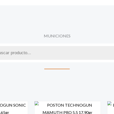
MUNICIONES
a
s