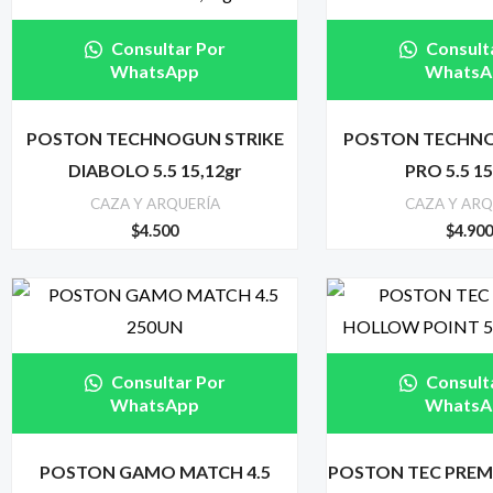
Consultar Por
Consult
WhatsApp
WhatsA
POSTON TECHNOGUN STRIKE
POSTON TECHNO
DIABOLO 5.5 15,12gr
PRO 5.5 15
CAZA Y ARQUERÍA
CAZA Y ARQ
$
4.500
$
4.90
Consultar Por
Consult
WhatsApp
WhatsA
POSTON GAMO MATCH 4.5
POSTON TEC PRE