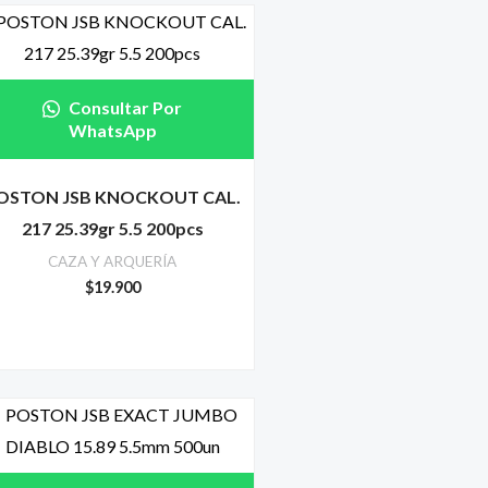
Consultar Por
WhatsApp
OSTON JSB KNOCKOUT CAL.
217 25.39gr 5.5 200pcs
CAZA Y ARQUERÍA
$
19.900