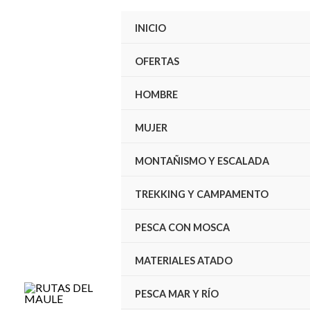
Ir
INICIO
al
contenido
OFERTAS
HOMBRE
MUJER
MONTAÑISMO Y ESCALADA
TREKKING Y CAMPAMENTO
PESCA CON MOSCA
MATERIALES ATADO
PESCA MAR Y RÍO