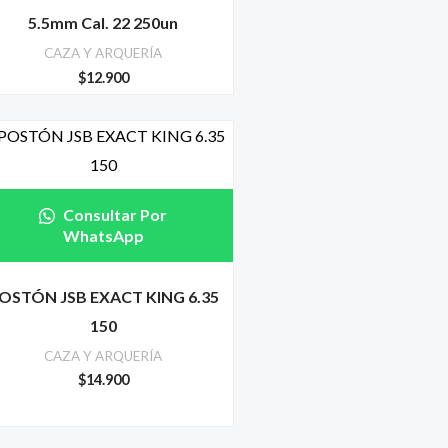
5.5mm Cal. 22 250un
CAZA Y ARQUERÍA
$
12.900
Consultar Por
WhatsApp
OSTÓN JSB EXACT KING 6.35
150
CAZA Y ARQUERÍA
$
14.900