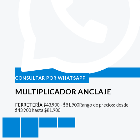
CONSULTAR POR WHATSAPP
MULTIPLICADOR ANCLAJE
FERRETERÍA
$
43.900
-
$
81.900
Rango de precios: desde
$43.900 hasta $81.900