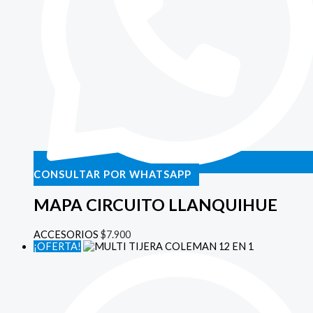
CONSULTAR POR WHATSAPP
MAPA CIRCUITO LLANQUIHUE
ACCESORIOS
$
7.900
¡OFERTA!