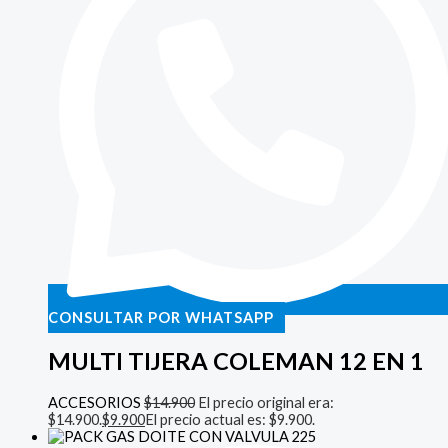
CONSULTAR POR WHATSAPP
MULTI TIJERA COLEMAN 12 EN 1
ACCESORIOS
$
14.900
El precio original era:
$14.900.
$
9.900
El precio actual es: $9.900.