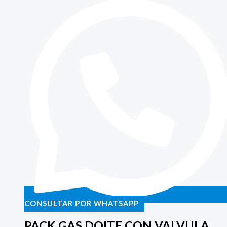
CONSULTAR POR WHATSAPP
PACK GAS DOITE CON VALVULA