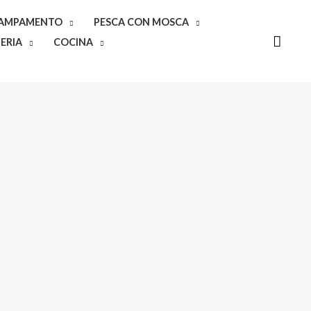
CAMPAMENTO
PESCA CON MOSCA
Buscar
ERIA
COCINA