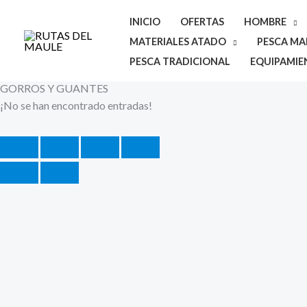
Ir
INICIO
OFERTAS
HOMBRE
al
MATERIALES ATADO
PESCA MAR
contenido
PESCA TRADICIONAL
EQUIPAMIE
GORROS Y GUANTES
¡No se han encontrado entradas!