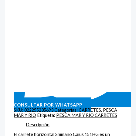
CONSULTAR POR WHATSAPP
SKU:
022255235693
Categorías:
CARRETES
,
PESCA
MAR Y RÍO
Etiqueta:
PESCA MAR Y RÍO CARRETES
Descripción
El carrete horizontal Shimano Caius 151HG es un