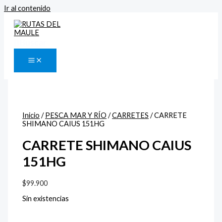
Ir al contenido
Buscar
Inicio
/
PESCA MAR Y RÍO
/
CARRETES
/ CARRETE
SHIMANO CAIUS 151HG
CARRETE SHIMANO CAIUS
151HG
$
99.900
Sin existencias