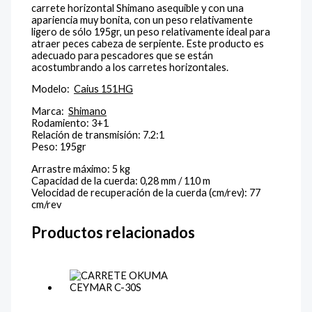
carrete horizontal Shimano asequible y con una
apariencia muy bonita, con un peso relativamente
ligero de sólo 195gr, un peso relativamente ideal para
atraer peces cabeza de serpiente. Este producto es
adecuado para pescadores que se están
acostumbrando a los carretes horizontales.
Modelo:
Caius 151HG
Marca:
Shimano
Rodamiento: 3+1
Relación de transmisión: 7.2:1
Peso: 195gr
Arrastre máximo: 5 kg
Capacidad de la cuerda: 0,28 mm / 110 m
Velocidad de recuperación de la cuerda (cm/rev): 77
cm/rev
Productos relacionados