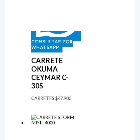
CONSULTAR POR
WHATSAPP
CARRETE
OKUMA
CEYMAR C-
30S
CARRETES
$
47.900