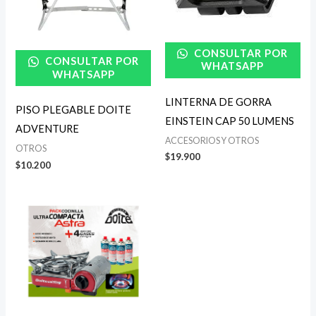
CONSULTAR POR
CONSULTAR POR
WHATSAPP
WHATSAPP
LINTERNA DE GORRA
PISO PLEGABLE DOITE
EINSTEIN CAP 50 LUMENS
ADVENTURE
ACCESORIOS Y OTROS
OTROS
$
19.900
$
10.200