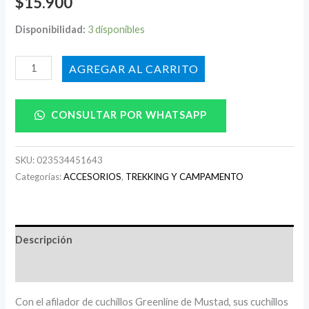
$
15.900
Disponibilidad:
3 disponibles
AÑADIR AL CARRITO
CONSULTAR POR WHATSAPP
SKU:
023534451643
Categorías:
ACCESORIOS
,
TREKKING Y CAMPAMENTO
Descripción
Información adicional
Con el afilador de cuchillos Greenline de Mustad, sus cuchillos