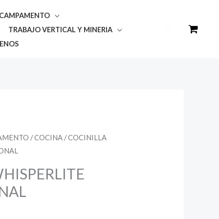
Y CAMPAMENTO
Buscar
TRABAJO VERTICAL Y MINERIA
ENOS
PAMENTO
/
COCINA
/ COCINILLA
IONAL
WHISPERLITE
NAL