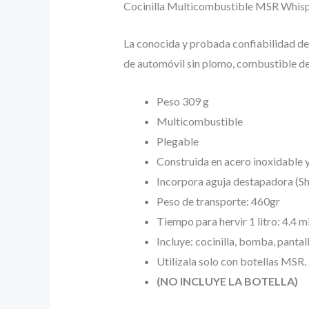
Cocinilla Multicombustible MSR Whispe
La conocida y probada confiabilidad de
de automóvil sin plomo, combustible de
Peso 309 g
Multicombustible
Plegable
Construida en acero inoxidable y
Incorpora aguja destapadora (S
Peso de transporte: 460gr
Tiempo para hervir 1 litro: 4.4 m
Incluye: cocinilla, bomba, pantal
Utilízala solo con botellas MSR.
(NO INCLUYE LA BOTELLA)