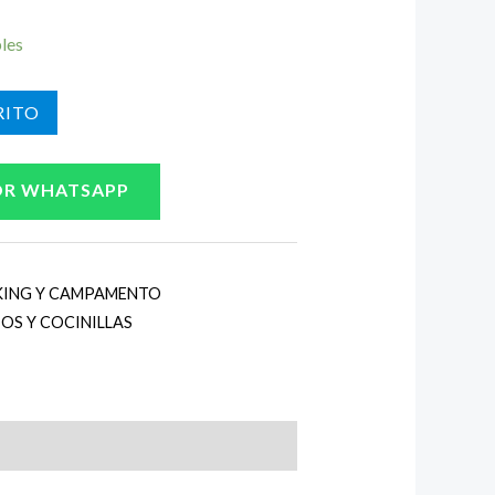
bles
ITO
OR WHATSAPP
KING Y CAMPAMENTO
OS Y COCINILLAS