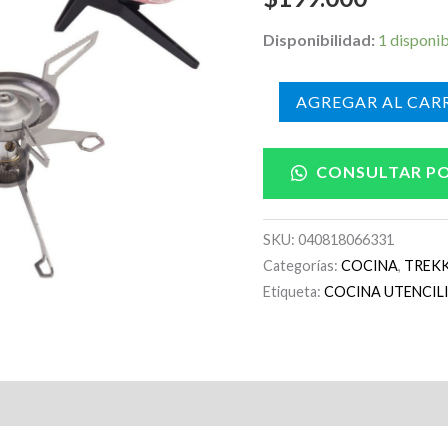
Disponibilidad:
1 disponi
AÑADIR AL CARR
CONSULTAR P
SKU:
040818066331
Categorías:
COCINA
,
TREK
Etiqueta:
COCINA UTENCILI