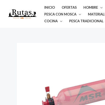
Ir
INICIO
OFERTAS
HOMBRE
al
PESCA CON MOSCA
MATERIAL
contenido
COCINA
PESCA TRADICIONAL