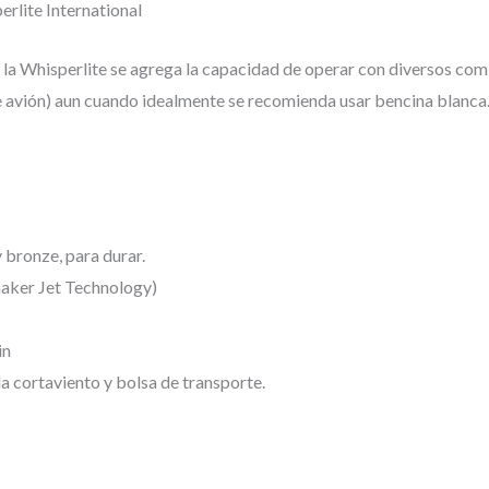
rlite International
 la Whisperlite se agrega la capacidad de operar con diversos com
 avión) aun cuando idealmente se recomienda usar bencina blanca
 bronze, para durar.
haker Jet Technology)
in
la cortaviento y bolsa de transporte.