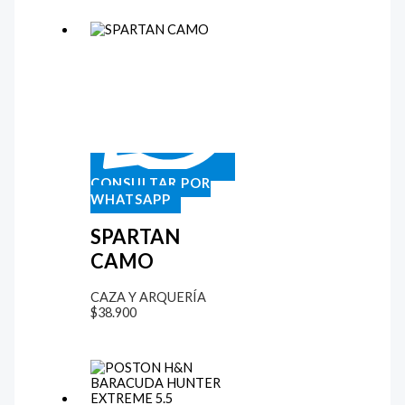
CONSULTAR POR
WHATSAPP
SPARTAN
CAMO
CAZA Y ARQUERÍA
$
38.900