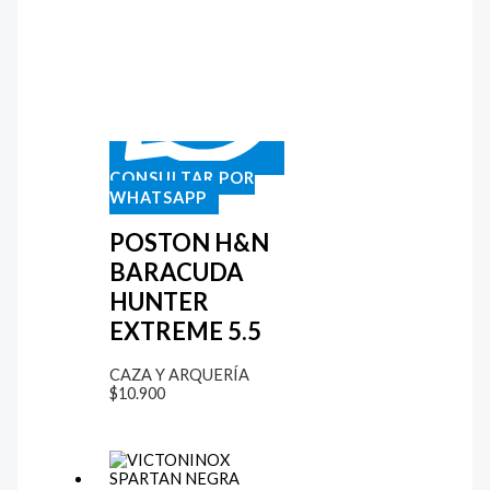
CONSULTAR POR
WHATSAPP
POSTON H&N
BARACUDA
HUNTER
EXTREME 5.5
CAZA Y ARQUERÍA
$
10.900