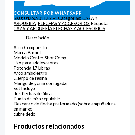
CONSULTAR POR WHATSAPP
SKU:
042609011261-1
Categorías:
CAZA Y
ARQUERÍA
,
FLECHAS Y ACCESORIOS
Etiqueta:
CAZA Y ARQUERÍA FLECHAS Y ACCESORIOS
Descripción
Arco Compuesto
Marca Barnett
Modelo Center Shot Comp
Uso para adolescentes
Potencia 17 Libras
Arco ambidiestro
Cuerpo de resina
Mango de goma corrugada
Set Incluye
dos flechas de fibra
Punto de mira regulable
Descanso de flecha preformado (sobre empuñadura
en mango)
cubre dedo
Productos relacionados