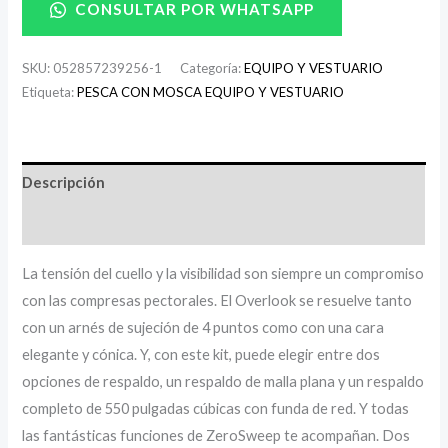
CONSULTAR POR WHATSAPP
SKU:
052857239256-1
Categoría:
EQUIPO Y VESTUARIO
Etiqueta:
PESCA CON MOSCA EQUIPO Y VESTUARIO
Descripción
Información adicional
La tensión del cuello y la visibilidad son siempre un compromiso
con las compresas pectorales. El Overlook se resuelve tanto
con un arnés de sujeción de 4 puntos como con una cara
elegante y cónica. Y, con este kit, puede elegir entre dos
opciones de respaldo, un respaldo de malla plana y un respaldo
completo de 550 pulgadas cúbicas con funda de red. Y todas
las fantásticas funciones de ZeroSweep te acompañan. Dos