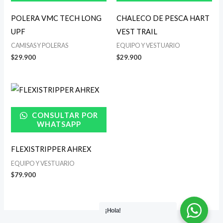
POLERA VMC TECH LONG
CHALECO DE PESCA HART
UPF
VEST TRAIL
CAMISAS Y POLERAS
EQUIPO Y VESTUARIO
$
29.900
$
29.900
CONSULTAR POR
WHATSAPP
FLEXISTRIPPER AHREX
EQUIPO Y VESTUARIO
$
79.900
¡Hola!