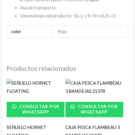
Asa de transporte
Dimensiones del producto: 16 «L x 9» W x 8.25 «D
color
Rojo
Productos relacionados
CONSULTAR POR
CONSULTAR POR
WHATSAPP
WHATSAPP
SEÑUELO HORNET
CAJA PESCA FLAMBEAU 3