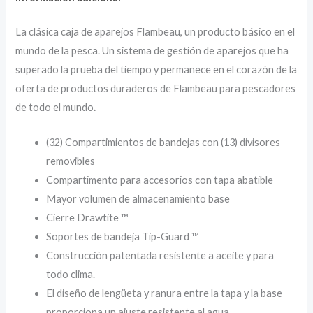
La clásica caja de aparejos Flambeau, un producto básico en el
mundo de la pesca. Un sistema de gestión de aparejos que ha
superado la prueba del tiempo y permanece en el corazón de la
oferta de productos duraderos de Flambeau para pescadores
de todo el mundo
.
(32) Compartimientos de bandejas con (13) divisores
removibles
Compartimento para accesorios con tapa abatible
Mayor volumen de almacenamiento base
Cierre Drawtite ™
Soportes de bandeja Tip-Guard ™
Construcción patentada resistente a aceite y para
todo clima.
El diseño de lengüeta y ranura entre la tapa y la base
proporciona un ajuste resistente al agua