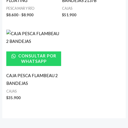
FLOATING
BANDEJAS 2137B
PESCA MAR Y RÍO
CAJAS
$
8.600
-
$
8.900
$
51.900
CONSULTAR POR
WHATSAPP
CAJA PESCA FLAMBEAU 2
BANDEJAS
CAJAS
$
35.900