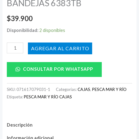
BANDEJAS 6383TB
$
39.900
Disponibilidad:
2 disponibles
AÑADIR AL CARRITO
CONSULTAR POR WHATSAPP
SKU:
071617079031-1
Categorías:
CAJAS
,
PESCA MAR Y RÍO
Etiqueta:
PESCA MAR Y RÍO CAJAS
Descripción
Información adicional