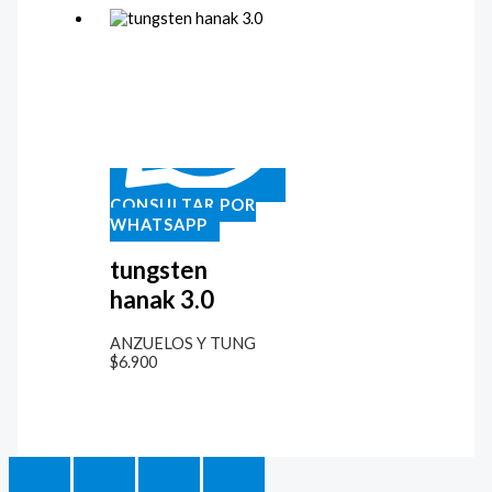
CONSULTAR POR
WHATSAPP
tungsten
hanak 3.0
ANZUELOS Y TUNG
$
6.900