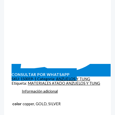
CONSULTAR POR WHATSAPP
SKU:
150019-1
Categoría:
ANZUELOS Y TUNG
Etiqueta:
MATERIALES ATADO ANZUELOS Y TUNG
Información adicional
color
copper, GOLD, SILVER