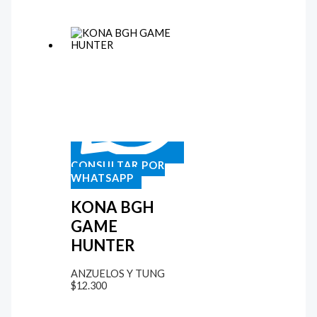
CONSULTAR POR
WHATSAPP
KONA BGH
GAME
HUNTER
ANZUELOS Y TUNG
$
12.300