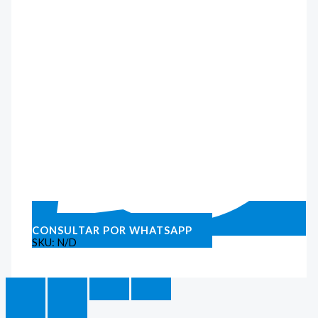
CONSULTAR POR WHATSAPP
SKU:
N/D