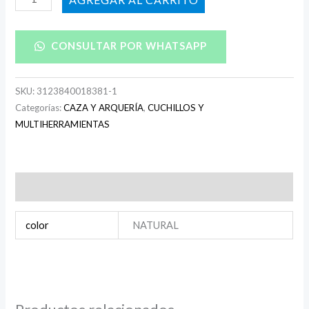
CONSULTAR POR WHATSAPP
SKU:
3123840018381-1
Categorías:
CAZA Y ARQUERÍA
,
CUCHILLOS Y
MULTIHERRAMIENTAS
Información adicional
color
NATURAL