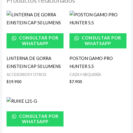
Productos relacionados
CONSULTAR POR
CONSULTAR POR
WHATSAPP
WHATSAPP
LINTERNA DE GORRA
POSTON GAMO PRO
EINSTEIN CAP 50 LUMENS
HUNTER 5.5
ACCESORIOS Y OTROS
CAZA Y ARQUERÍA
$
19.900
$
7.900
CONSULTAR POR
WHATSAPP