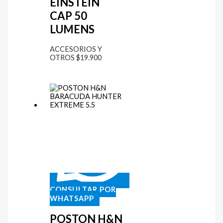
EINSTEIN
CAP 50
LUMENS
ACCESORIOS Y
OTROS
$
19.900
CONSULTAR POR
WHATSAPP
POSTON H&N