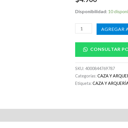
Disponibilidad:
10 dispon
AÑADIR A
CONSULTAR P
SKU:
4000844769787
Categorías:
CAZA Y ARQUE
Etiqueta:
CAZA Y ARQUERÍ