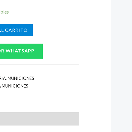
ibles
L CARRITO
OR WHATSAPP
RÍA
,
MUNICIONES
A MUNICIONES