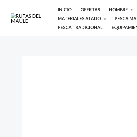
Ir
INICIO
OFERTAS
HOMBRE
al
MATERIALES ATADO
PESCA MAR
contenido
PESCA TRADICIONAL
EQUIPAMIE