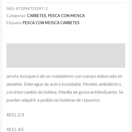
SKU:
471894731097-2
Categorías:
CARRETES
,
PESCA CON MOSCA
Etiqueta:
PESCA CON MOSCA CARRETES
Descripción
Información adicional
arrete mosquero de un rodamiento con cuerpo elaborado en
aluminio. Embrague de acero inoxidable. Modelo ambidiestro
con intercambio de bobina. Manilla de goma antideslizante. Se
pueden adquirir a pedido las bobinas de repuesto.
REEL 2/3
REEL 4/5