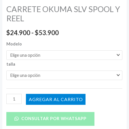
CARRETE OKUMA SLV SPOOL Y
REEL
$
24.900
-
$
53.900
Modelo
talla
AÑADIR AL CARRITO
CONSULTAR POR WHATSAPP