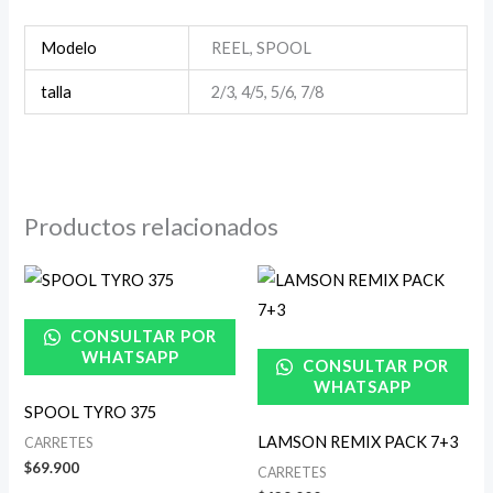
Modelo
REEL, SPOOL
talla
2/3, 4/5, 5/6, 7/8
Productos relacionados
CONSULTAR POR
WHATSAPP
CONSULTAR POR
WHATSAPP
SPOOL TYRO 375
LAMSON REMIX PACK 7+3
CARRETES
$
69.900
CARRETES