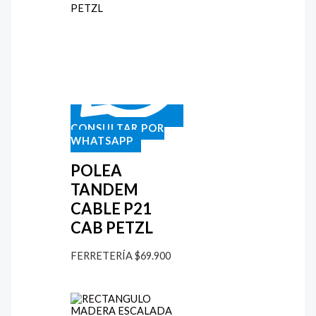
CONSULTAR POR
WHATSAPP
POLEA
TANDEM
CABLE P21
CAB PETZL
FERRETERÍA
$
69.900