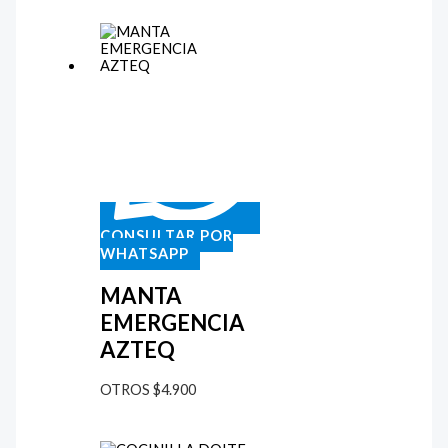
CONSULTAR POR
WHATSAPP
MANTA
EMERGENCIA
AZTEQ
OTROS
$
4.900