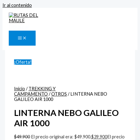
Ir al contenido
Buscar
¡Oferta!
Inicio
/
TREKKING Y
CAMPAMENTO
/
OTROS
/ LINTERNA NEBO
GALILEO AIR 1000
LINTERNA NEBO GALILEO
AIR 1000
$
49.900
El precio original era: $49.900.
$
39.900
El precio