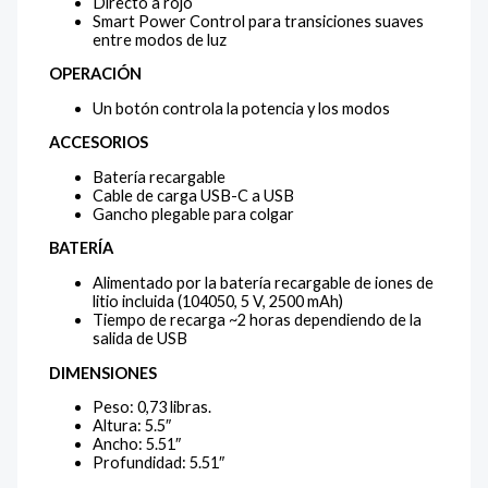
Directo a rojo
Smart Power Control para transiciones suaves
entre modos de luz
OPERACIÓN
Un botón controla la potencia y los modos
ACCESORIOS
Batería recargable
Cable de carga USB-C a USB
Gancho plegable para colgar
BATERÍA
Alimentado por la batería recargable de iones de
litio incluida (104050, 5 V, 2500 mAh)
Tiempo de recarga ~2 horas dependiendo de la
salida de USB
DIMENSIONES
Peso: 0,73 libras.
Altura: 5.5″
Ancho: 5.51″
Profundidad: 5.51″