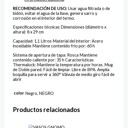
RECOMENDACIÓN DE USO:
Usar agua filtrada o de
bidón, evitar el agua de la llave, genera sarro y
corrosión en el interior del termo.
Especificaciones técnicas Dimensiones (diámetro x
altura): 8 x 29 cm
Capacidad: 1,1 Litros Material del interior: Acero
inoxidable Mantiene contenido frío por: 60 h
Sistema de apertura de tapa: Rosca Mantiene
contenido caliente por: 35 h Características
Thermalock: Mantiene la temperatura por horas. Mug
de Doble pared. Fácil de limpiar. Libre de BPA. Amplia
boquilla para servir a 360° Válvula de medio giro fácil de
abrir
color
Negro, NEGRO
Productos relacionados