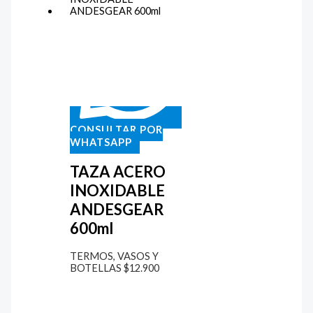
CONSULTAR POR
WHATSAPP
TAZA ACERO
INOXIDABLE
ANDESGEAR
600ml
TERMOS, VASOS Y
BOTELLAS
$
12.900