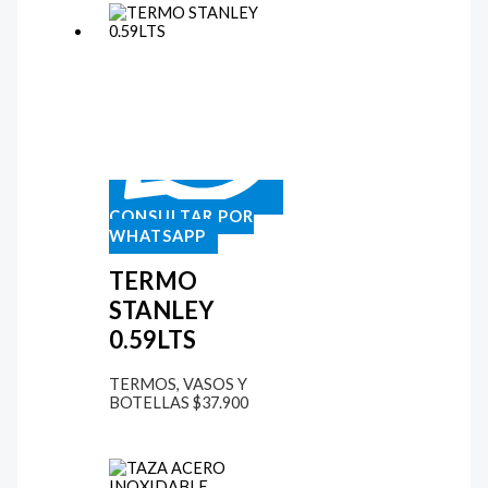
CONSULTAR POR
WHATSAPP
TERMO
STANLEY
0.59LTS
TERMOS, VASOS Y
BOTELLAS
$
37.900