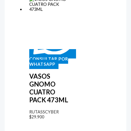
CONSULTAR POR
WHATSAPP
VASOS
GNOMO
CUATRO
PACK 473ML
RUTASSCYBER
$
29.900