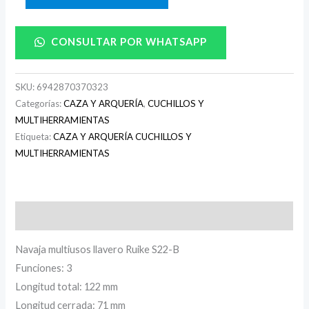
CONSULTAR POR WHATSAPP
SKU:
6942870370323
Categorías:
CAZA Y ARQUERÍA
,
CUCHILLOS Y
MULTIHERRAMIENTAS
Etiqueta:
CAZA Y ARQUERÍA CUCHILLOS Y
MULTIHERRAMIENTAS
Descripción
Navaja multiusos llavero Ruike S22-B
Funciones: 3
Longitud total: 122 mm
Longitud cerrada: 71 mm