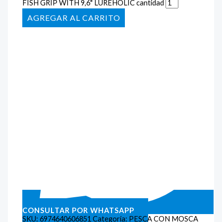
FISH GRIP WITH 9,6" LUREHOLIC cantidad
AÑADIR AL CARRITO
CONSULTAR POR WHATSAPP
SKU:
6974640606851
Categoría:
PESCA CON MOSCA