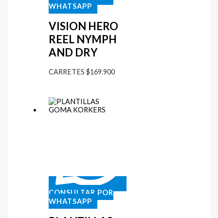
WHATSAPP
VISION HERO
REEL NYMPH
AND DRY
CARRETES
$
169.900
CONSULTAR POR
WHATSAPP