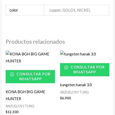
color
copper, GOLD1, NICKEL
Productos relacionados
CONSULTAR POR
WHATSAPP
CONSULTAR POR
WHATSAPP
tungsten hanak 3.0
KONA BGH BIG GAME
ANZUELOS Y TUNG
$
6.900
HUNTER
ANZUELOS Y TUNG
$
12.300