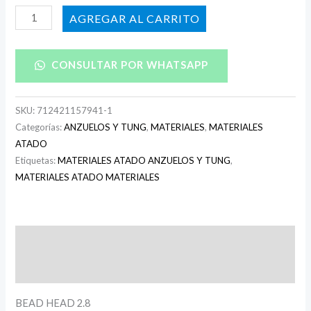
AÑADIR AL CARRITO
CONSULTAR POR WHATSAPP
SKU:
712421157941-1
Categorías:
ANZUELOS Y TUNG
,
MATERIALES
,
MATERIALES
ATADO
Etiquetas:
MATERIALES ATADO ANZUELOS Y TUNG
,
MATERIALES ATADO MATERIALES
Descripción
Información adicional
BEAD HEAD 2.8