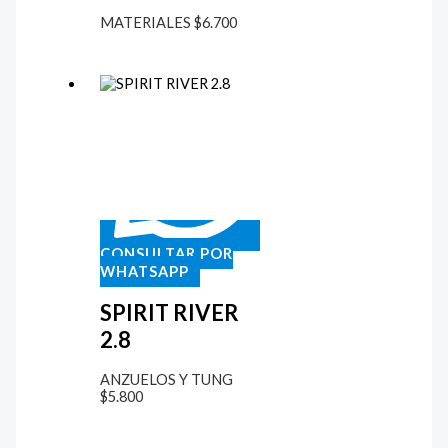
MATERIALES
$
6.700
CONSULTAR POR
WHATSAPP
SPIRIT RIVER
2.8
ANZUELOS Y TUNG
$
5.800