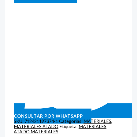
CONSULTAR POR WHATSAPP
SKU:
712421197374-1
Categorías:
MATERIALES
,
MATERIALES ATADO
Etiqueta:
MATERIALES
ATADO MATERIALES