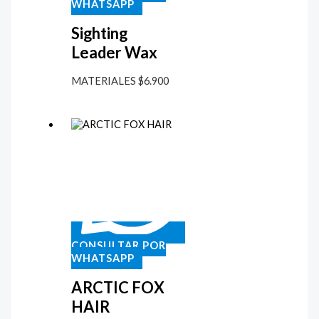
WHATSAPP
Sighting
Leader Wax
MATERIALES
$
6.900
CONSULTAR POR
WHATSAPP
ARCTIC FOX
HAIR