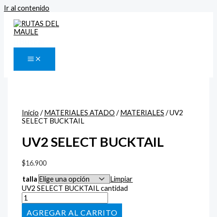
Ir al contenido
Buscar
Inicio
/
MATERIALES ATADO
/
MATERIALES
/ UV2
SELECT BUCKTAIL
UV2 SELECT BUCKTAIL
$
16.900
talla
Limpiar
UV2 SELECT BUCKTAIL cantidad
AÑADIR AL CARRITO