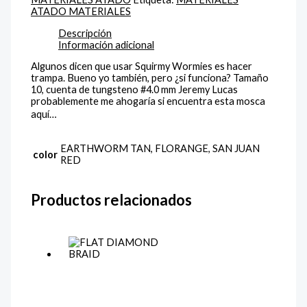
ATADO MATERIALES
Descripción
Información adicional
Algunos dicen que usar Squirmy Wormies es hacer
trampa.
Bueno yo también, pero ¿si funciona?
Tamaño
10, cuenta de tungsteno #4.0 mm Jeremy Lucas
probablemente me ahogaría si encuentra esta mosca
aquí…
EARTHWORM TAN, FLORANGE, SAN JUAN
color
RED
Productos relacionados