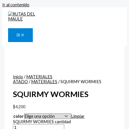
Ir al contenido
Buscar
Inicio
/
MATERIALES
ATADO
/
MATERIALES
/ SQUIRMY WORMIES
SQUIRMY WORMIES
$
4.200
color
Limpiar
SQUIRMY WORMIES cantidad