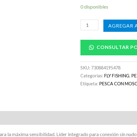
0 disponibles
AÑADIR A
CONSULTAR P
SKU:
730884195478
Categorías:
FLY FISHING
,
PE
Etiqueta:
PESCA CON MOSC
para la máxima sensibilidad. Líder integrado para conexión sin nudo