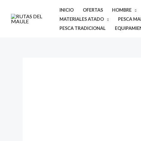
Ir
INICIO
OFERTAS
HOMBRE
al
MATERIALES ATADO
PESCA MAR
contenido
PESCA TRADICIONAL
EQUIPAMIE