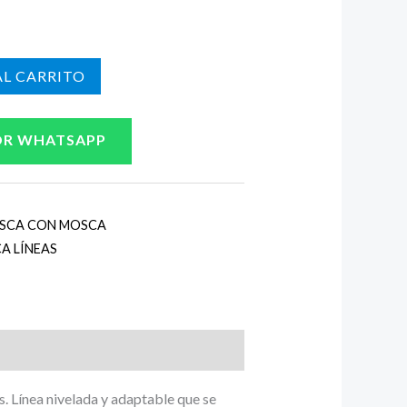
L CARRITO
OR WHATSAPP
SCA CON MOSCA
A LÍNEAS
s. Línea nivelada y adaptable que se