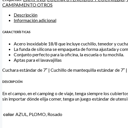
CAMPAMENTO OTROS
Descripción
Información adicional
CARACTERÍSTICAS
Acero inoxidable 18/8 que incluye cuchillo, tenedor y cucha
La funda de silicona se empaqueta de forma ajustada y com
Conjunto perfecto para la oficina, la escuela o tu mochila.
Aptas para el lavavajillas
Cuchara estándar de 7″ | Cuchillo de mantequilla estándar de 7″ | 
DESCRIPCIÓN
En el campo, en el camping o de viaje, tenga siempre los cubier
sin importar dónde elija comer, tenga un juego estándar de utensi
color
AZUL, PLOMO, Rosado