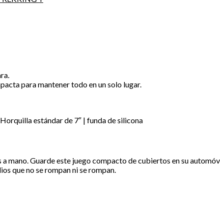
ra.
pacta para mantener todo en un solo lugar.
Horquilla estándar de 7″ | funda de silicona
tos a mano. Guarde este juego compacto de cubiertos en su automó
lios que no se rompan ni se rompan.