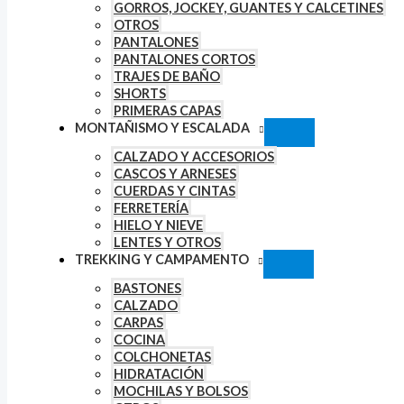
GORROS, JOCKEY, GUANTES Y CALCETINES
OTROS
PANTALONES
PANTALONES CORTOS
TRAJES DE BAÑO
SHORTS
PRIMERAS CAPAS
MONTAÑISMO Y ESCALADA
CALZADO Y ACCESORIOS
CASCOS Y ARNESES
CUERDAS Y CINTAS
FERRETERÍA
HIELO Y NIEVE
LENTES Y OTROS
TREKKING Y CAMPAMENTO
BASTONES
CALZADO
CARPAS
COCINA
COLCHONETAS
HIDRATACIÓN
MOCHILAS Y BOLSOS