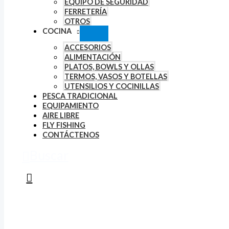
EQUIPO DE SEGURIDAD
FERRETERÍA
OTROS
COCINA
ACCESORIOS
ALIMENTACIÓN
PLATOS, BOWLS Y OLLAS
TERMOS, VASOS Y BOTELLAS
UTENSILIOS Y COCINILLAS
PESCA TRADICIONAL
EQUIPAMIENTO
AIRE LIBRE
FLY FISHING
CONTÁCTENOS
Buscar