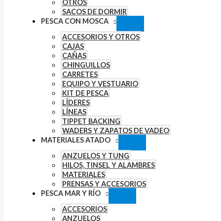
OTROS
SACOS DE DORMIR
PESCA CON MOSCA
ACCESORIOS Y OTROS
CAJAS
CAÑAS
CHINGUILLOS
CARRETES
EQUIPO Y VESTUARIO
KIT DE PESCA
LÍDERES
LÍNEAS
TIPPET BACKING
WADERS Y ZAPATOS DE VADEO
MATERIALES ATADO
ANZUELOS Y TUNG
HILOS, TINSEL Y ALAMBRES
MATERIALES
PRENSAS Y ACCESORIOS
PESCA MAR Y RÍO
ACCESORIOS
ANZUELOS