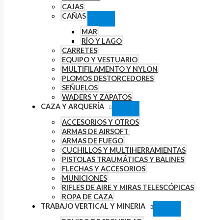
CAJAS
CAÑAS
MAR
RÍO Y LAGO
CARRETES
EQUIPO Y VESTUARIO
MULTIFILAMENTO Y NYLON
PLOMOS DESTORCEDORES
SEÑUELOS
WADERS Y ZAPATOS
CAZA Y ARQUERÍA
ACCESORIOS Y OTROS
ARMAS DE AIRSOFT
ARMAS DE FUEGO
CUCHILLOS Y MULTIHERRAMIENTAS
PISTOLAS TRAUMÁTICAS Y BALINES
FLECHAS Y ACCESORIOS
MUNICIONES
RIFLES DE AIRE Y MIRAS TELESCÓPICAS
ROPA DE CAZA
TRABAJO VERTICAL Y MINERIA