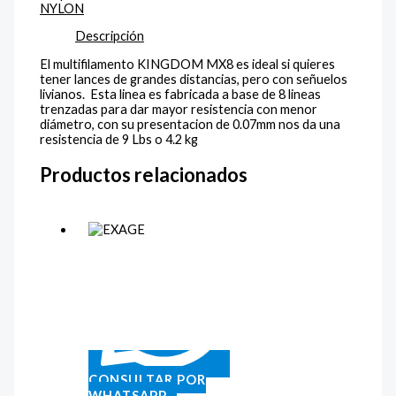
NYLON
Descripción
El multifilamento KINGDOM MX8 es ideal si quieres
tener lances de grandes distancias, pero con señuelos
livianos. Esta linea es fabricada a base de 8 lineas
trenzadas para dar mayor resistencia con menor
diámetro, con su presentacion de 0.07mm nos da una
resistencia de 9 Lbs o 4.2 kg
Productos relacionados
CONSULTAR POR
WHATSAPP