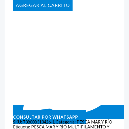
AÑADIR AL CARRITO
CONSULTAR POR WHATSAPP
SKU:
738008313426-1
Categoría:
PESCA MAR Y RÍO
Etiqueta:
PESCA MAR Y RÍO MULTIFILAMENTO Y