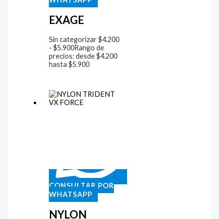
EXAGE
Sin categorizar
$
4.200
-
$
5.900
Rango de
precios: desde $4.200
hasta $5.900
CONSULTAR POR
WHATSAPP
NYLON