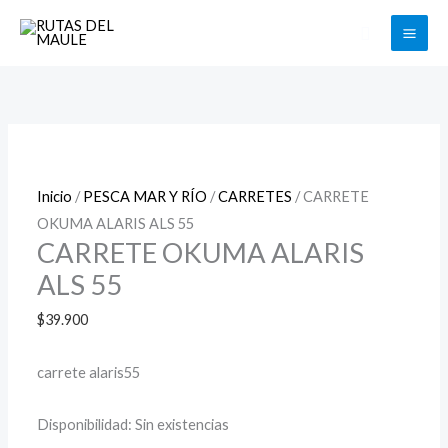
Ir
Buscar
al
contenido
Inicio
/
PESCA MAR Y RÍO
/
CARRETES
/ CARRETE
OKUMA ALARIS ALS 55
CARRETE OKUMA ALARIS
ALS 55
$
39.900
carrete alaris55
Disponibilidad:
Sin existencias