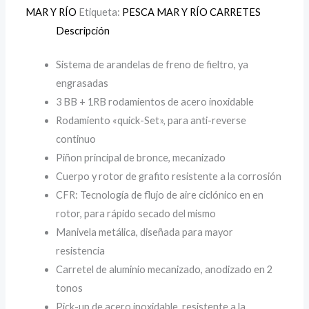
MAR Y RÍO
Etiqueta:
PESCA MAR Y RÍO CARRETES
Descripción
Sistema de arandelas de freno de fieltro, ya
engrasadas
3 BB + 1RB rodamientos de acero inoxidable
Rodamiento «quick-Set», para anti-reverse
continuo
Piñon principal de bronce, mecanizado
Cuerpo y rotor de grafito resistente a la corrosión
CFR: Tecnología de flujo de aire ciclónico en en
rotor, para rápido secado del mismo
Manivela metálica, diseñada para mayor
resistencia
Carretel de aluminio mecanizado, anodizado en 2
tonos
Pick-up de acero inoxidable, resistente a la