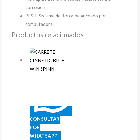
corrosión
RESII: Sistema de Rotor balanceado por
computadora.
Productos relacionados
CONSULTAR
POR
WHATSAPP