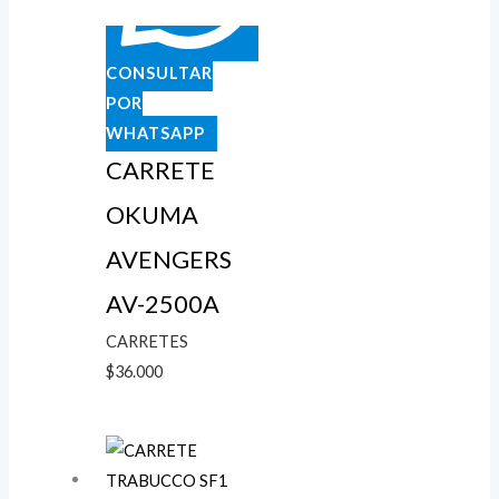
CONSULTAR
POR
WHATSAPP
CARRETE
OKUMA
AVENGERS
AV-2500A
CARRETES
$
36.000