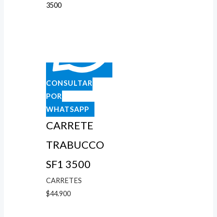
CONSULTAR
POR
WHATSAPP
CARRETE
TRABUCCO
SF1 3500
CARRETES
$
44.900