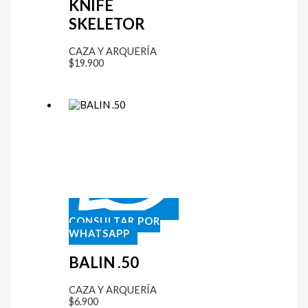
KNIFE
SKELETOR
CAZA Y ARQUERÍA
$
19.900
CONSULTAR POR
WHATSAPP
BALIN .50
CAZA Y ARQUERÍA
$
6.900