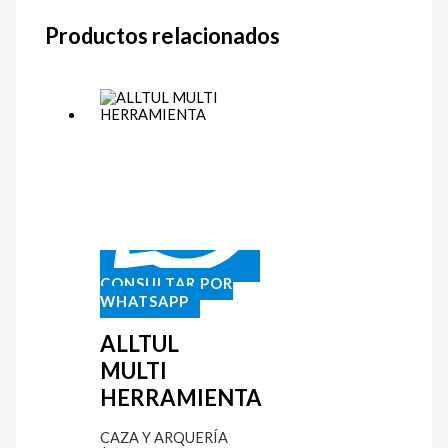
Productos relacionados
CONSULTAR POR
WHATSAPP
ALLTUL
MULTI
HERRAMIENTA
CAZA Y ARQUERÍA