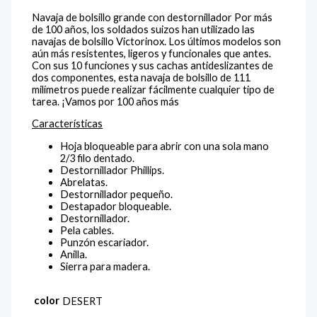
Navaja de bolsillo grande con destornillador Por más
de 100 años, los soldados suizos han utilizado las
navajas de bolsillo Victorinox. Los últimos modelos son
aún más resistentes, ligeros y funcionales que antes.
Con sus 10 funciones y sus cachas antideslizantes de
dos componentes, esta navaja de bolsillo de 111
milímetros puede realizar fácilmente cualquier tipo de
tarea. ¡Vamos por 100 años más
Características
Hoja bloqueable para abrir con una sola mano
2/3 filo dentado.
Destornillador Phillips.
Abrelatas.
Destornillador pequeño.
Destapador bloqueable.
Destornillador.
Pela cables.
Punzón escariador.
Anilla.
Sierra para madera.
color
DESERT