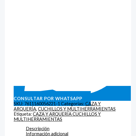
CONSULTAR POR WHATSAPP
SKU:
7611160056221-1
Categorías:
CAZA Y
ARQUERÍA
,
CUCHILLOS Y MULTIHERRAMIENTAS
Etiqueta:
CAZA Y ARQUERÍA CUCHILLOS Y
MULTIHERRAMIENTAS
Descripción
Información adicional