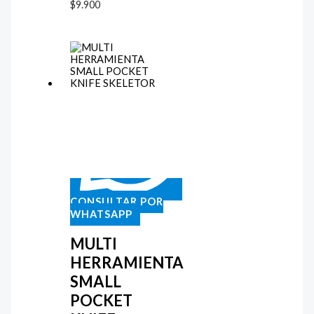
$
9.900
CONSULTAR POR
WHATSAPP
MULTI
HERRAMIENTA
SMALL
POCKET