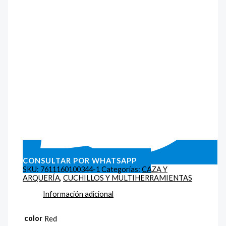
CONSULTAR POR WHATSAPP
SKU:
7611160100344-1
Categorías:
CAZA Y
ARQUERÍA
,
CUCHILLOS Y MULTIHERRAMIENTAS
Información adicional
color
Red