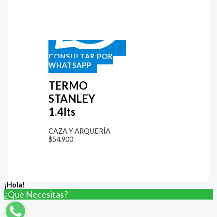
CONSULTAR POR
WHATSAPP
TERMO
STANLEY
1.4lts
CAZA Y ARQUERÍA
$
54.900
¡Hola!
¿Que Necesitas?