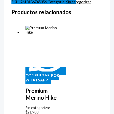
SKU:
7613186745356
Categoría:
Sin categorizar
Productos relacionados
CONSULTAR POR
WHATSAPP
Premium
Merino Hike
Sin categorizar
$
21.900