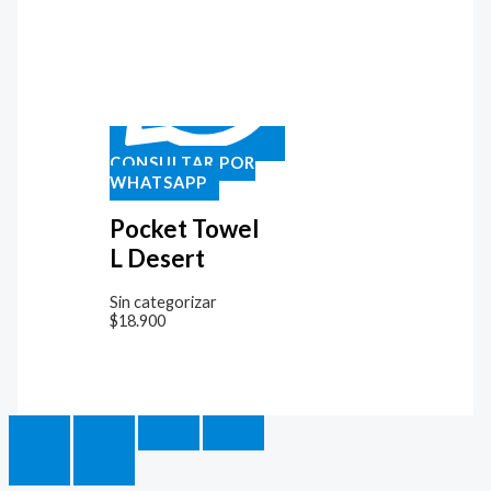
CONSULTAR POR
WHATSAPP
Pocket Towel
L Desert
Sin categorizar
$
18.900