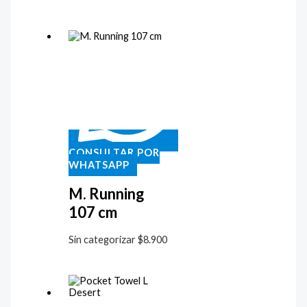
CONSULTAR POR
WHATSAPP
M. Running
107 cm
Sin categorizar
$
8.900