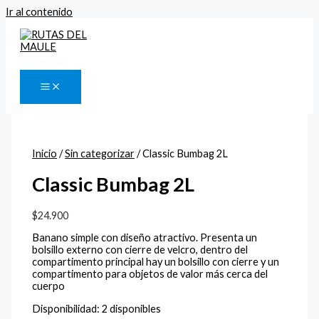
Ir al contenido
Buscar
Inicio
/
Sin categorizar
/ Classic Bumbag 2L
Classic Bumbag 2L
$
24.900
Banano simple con diseño atractivo. Presenta un
bolsillo externo con cierre de velcro, dentro del
compartimento principal hay un bolsillo con cierre y un
compartimento para objetos de valor más cerca del
cuerpo
Disponibilidad:
2 disponibles