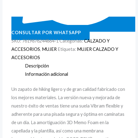
CONSULTAR POR WHATSAPP
SKU:
7619876244864-1
Categorías:
CALZADO Y
ACCESORIOS
,
MUJER
Etiqueta:
MUJER CALZADO Y
ACCESORIOS
Descripción
Información adicional
Un zapato de hiking ligero y de gran calidad fabricado con
los mejores materiales. La versión nueva y mejorada de
nuestro éxito de ventas tiene una suela Vibram flexible y
adherente para una pisada segura y óptima en caminatas
de un día. La amortiguación 3D Memo Foam en la
capellada y la plantilla, así como una membrana