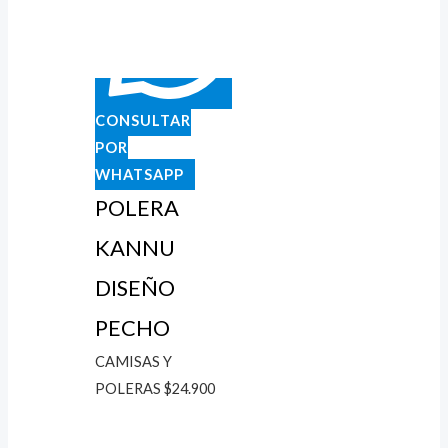
CONSULTAR
POR
WHATSAPP
POLERA
KANNU
DISEÑO
PECHO
CAMISAS Y
POLERAS
$
24.900