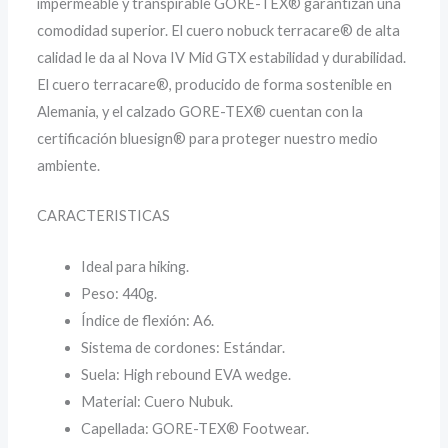
impermeable y transpirable GORE-TEX® garantizan una
comodidad superior. El cuero nobuck terracare® de alta
calidad le da al Nova IV Mid GTX estabilidad y durabilidad.
El cuero terracare®, producido de forma sostenible en
Alemania, y el calzado GORE-TEX® cuentan con la
certificación bluesign® para proteger nuestro medio
ambiente.
CARACTERISTICAS
Ideal para hiking.
Peso: 440g.
Índice de flexión: A6.
Sistema de cordones: Estándar.
Suela: High rebound EVA wedge.
Material: Cuero Nubuk.
Capellada: GORE-TEX® Footwear.