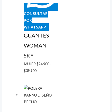
CONSULTAR
POR
WHATSAPP
GUANTES
WOMAN
SKY
MUJER
$
24.900
-
$
39.900