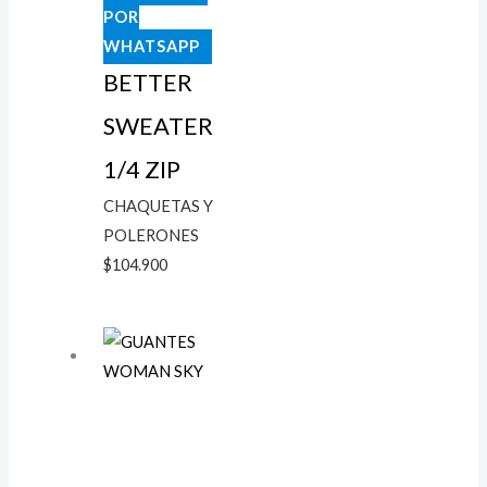
POR
WHATSAPP
BETTER
SWEATER
1/4 ZIP
CHAQUETAS Y
POLERONES
$
104.900