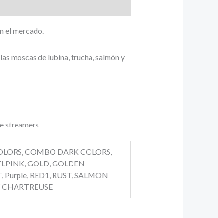
en el mercado.
e las moscas de lubina, trucha, salmón y
de streamers
OLORS, COMBO DARK COLORS,
FLPINK, GOLD, GOLDEN
 Purple, RED1, RUST, SALMON
LOW CHARTREUSE