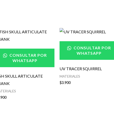
CONSULTAR POR
WHATSAPP
CONSULTAR POR
WHATSAPP
UV TRACER SQUIRREL
ISH SKULL ARTICULATE
MATERIALES
$
3.900
HANK
TERIALES
.900