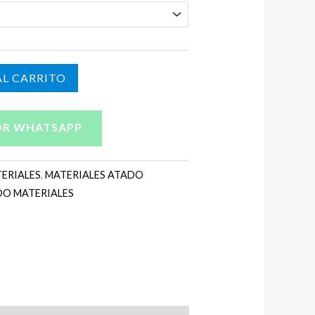
L CARRITO
OR WHATSAPP
ERIALES
,
MATERIALES ATADO
DO MATERIALES