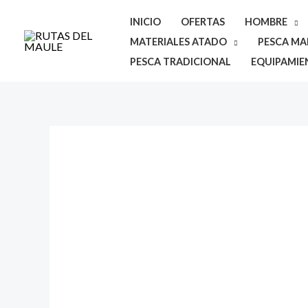
Ir
INICIO
OFERTAS
HOMBRE
al
MATERIALES ATADO
PESCA MAR
contenido
PESCA TRADICIONAL
EQUIPAMIE