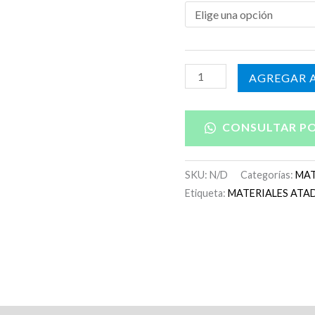
AÑADIR A
CONSULTAR P
SKU:
N/D
Categorías:
MAT
Etiqueta:
MATERIALES ATA