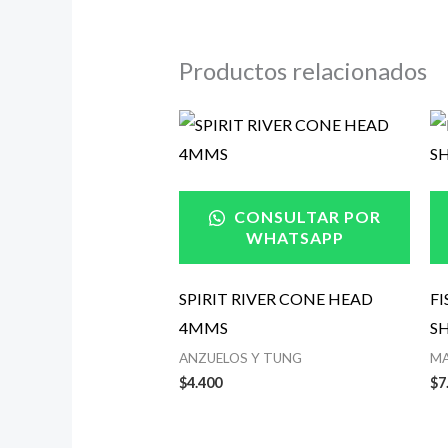
Productos relacionados
CONSULTAR POR
WHATSAPP
SPIRIT RIVER CONE HEAD
F
4MMS
S
ANZUELOS Y TUNG
MA
$
4.400
$
7