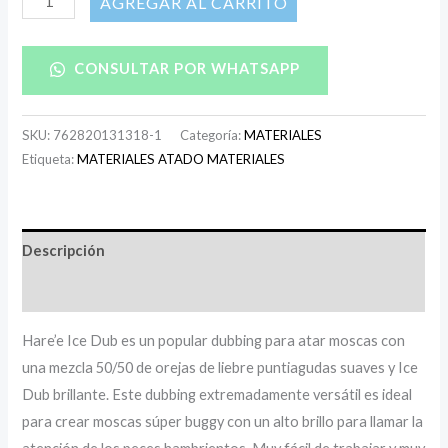
AÑADIR AL CARRITO
CONSULTAR POR WHATSAPP
SKU:
762820131318-1
Categoría:
MATERIALES
Etiqueta:
MATERIALES ATADO MATERIALES
Descripción
Información adicional
Hare’e Ice Dub es un popular dubbing para atar moscas con
una mezcla 50/50 de orejas de liebre puntiagudas suaves y Ice
Dub brillante. Este dubbing extremadamente versátil es ideal
para crear moscas súper buggy con un alto brillo para llamar la