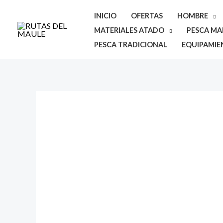
Ir
INICIO
OFERTAS
HOMBRE
al
MATERIALES ATADO
PESCA MAR
contenido
PESCA TRADICIONAL
EQUIPAMIE