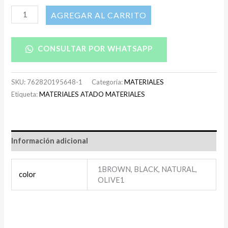
AÑADIR AL CARRITO
CONSULTAR POR WHATSAPP
SKU:
762820195648-1
Categoría:
MATERIALES
Etiqueta:
MATERIALES ATADO MATERIALES
Información adicional
1BROWN, BLACK, NATURAL,
color
OLIVE1