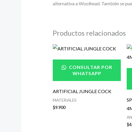
alternativa a Woolhead.
También se pue
Productos relacionados
CONSULTAR POR
WHATSAPP
ARTIFICIAL JUNGLE COCK
SP
MATERIALES
$
9.900
4
AN
$
4