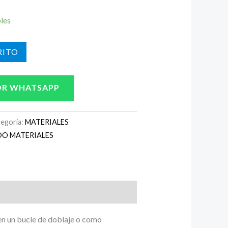
bles
ITO
OR WHATSAPP
egoría:
MATERIALES
DO MATERIALES
en un bucle de doblaje o como