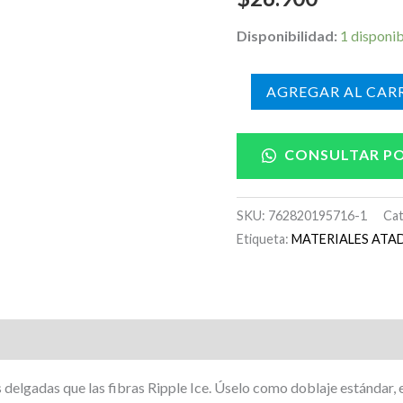
Disponibilidad:
1 disponi
AÑADIR AL CARR
CONSULTAR P
SKU:
762820195716-1
Cat
Etiqueta:
MATERIALES ATA
delgadas que las fibras Ripple Ice.
Úselo como doblaje estándar, 