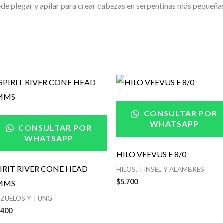
de plegar y apilar para crear cabezas en serpentinas más pequeñas
CONSULTAR POR
WHATSAPP
CONSULTAR POR
WHATSAPP
HILO VEEVUS E 8/0
IRIT RIVER CONE HEAD
HILOS, TINSEL Y ALAMBRES
$
5.700
MMS
ZUELOS Y TUNG
.400