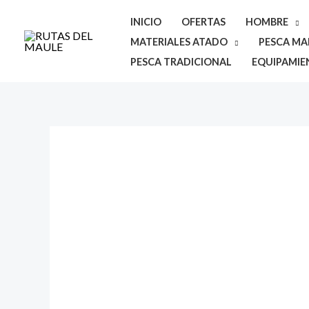
Ir
INICIO
OFERTAS
HOMBRE
al
MATERIALES ATADO
PESCA MAR
contenido
PESCA TRADICIONAL
EQUIPAMIE