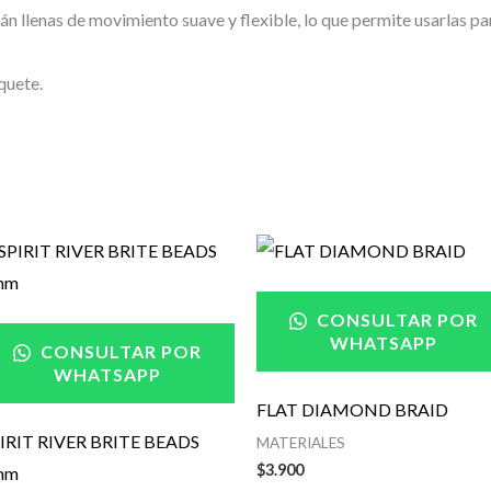
 llenas de movimiento suave y flexible, lo que permite usarlas para
quete.
CONSULTAR POR
WHATSAPP
CONSULTAR POR
WHATSAPP
FLAT DIAMOND BRAID
IRIT RIVER BRITE BEADS
MATERIALES
$
3.900
mm