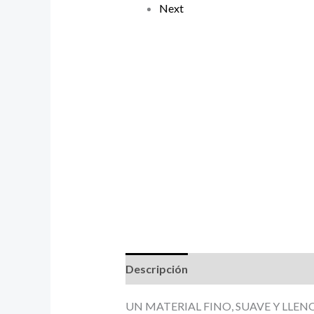
Next
Descripción
Información adicional
UN MATERIAL FINO, SUAVE Y LLE