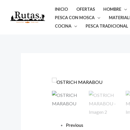
Ir
INICIO
OFERTAS
HOMBRE
al
PESCA CON MOSCA
MATERIAL
contenido
COCINA
PESCA TRADICIONAL
Previous