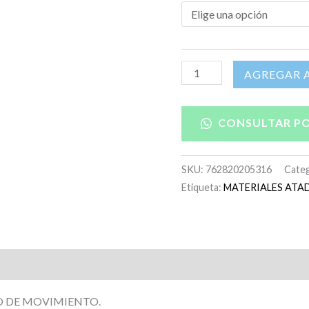
AÑADIR A
CONSULTAR P
SKU:
762820205316
Categ
Etiqueta:
MATERIALES ATA
NO DE MOVIMIENTO.