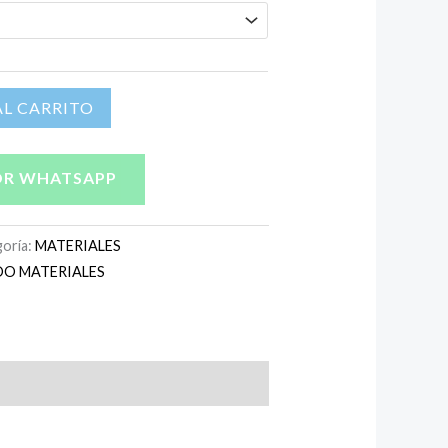
L CARRITO
OR WHATSAPP
oría:
MATERIALES
DO MATERIALES