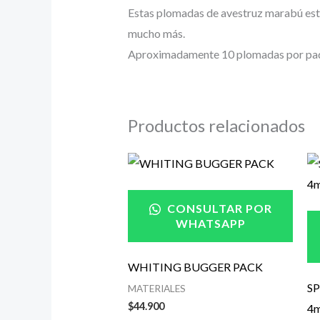
Estas plomadas de avestruz marabú están
mucho más.
Aproximadamente 10 plomadas por pa
Productos relacionados
CONSULTAR POR
WHATSAPP
WHITING BUGGER PACK
SP
MATERIALES
$
44.900
4