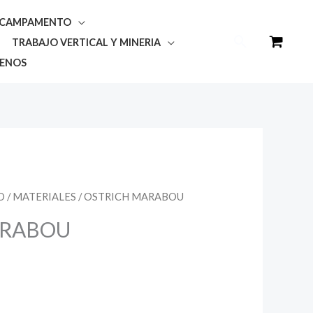
Y CAMPAMENTO
Buscar
TRABAJO VERTICAL Y MINERIA
ENOS
O
/
MATERIALES
/ OSTRICH MARABOU
ARABOU