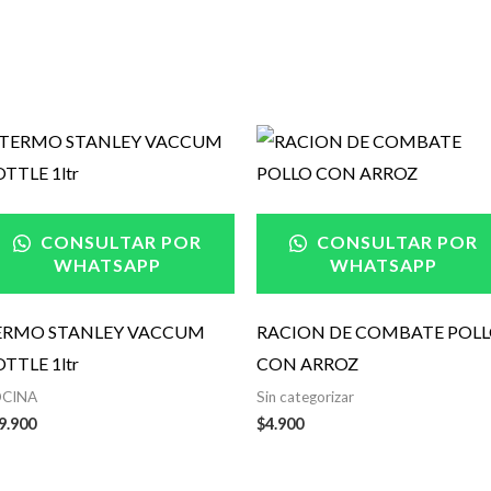
CONSULTAR POR
CONSULTAR POR
WHATSAPP
WHATSAPP
ERMO STANLEY VACCUM
RACION DE COMBATE POL
TTLE 1ltr
CON ARROZ
CINA
Sin categorizar
9.900
$
4.900