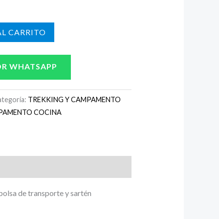
L CARRITO
OR WHATSAPP
ategoría:
TREKKING Y CAMPAMENTO
MPAMENTO COCINA
 bolsa de transporte y sartén