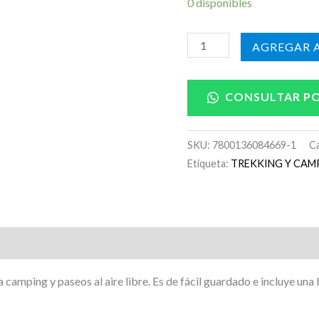
0 disponibles
AÑADIR A
CONSULTAR P
SKU:
7800136084669-1
C
Etiqueta:
TREKKING Y CA
a camping y paseos al aire libre. Es de fácil guardado e incluye una