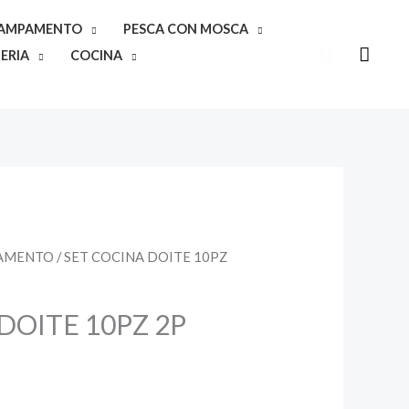
CAMPAMENTO
PESCA CON MOSCA
Buscar
ERIA
COCINA
PAMENTO
/ SET COCINA DOITE 10PZ
DOITE 10PZ 2P