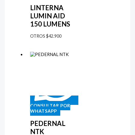
LINTERNA
LUMIN AID
150 LUMENS
OTROS
$
42.900
CONSULTAR POR
WHATSAPP
PEDERNAL
NTK