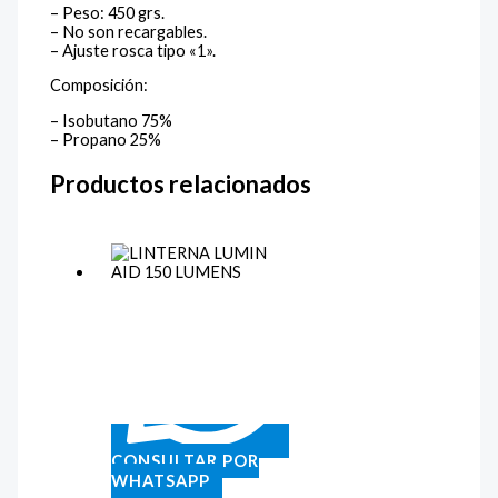
– Peso: 450 grs.
– No son recargables.
– Ajuste rosca tipo «1».
Composición:
– Isobutano 75%
– Propano 25%
Productos relacionados
CONSULTAR POR
WHATSAPP