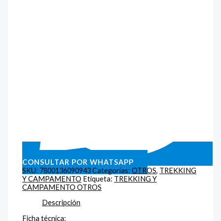
CONSULTAR POR WHATSAPP
SKU:
7800136090943
Categorías:
OTROS
,
TREKKING
Y CAMPAMENTO
Etiqueta:
TREKKING Y
CAMPAMENTO OTROS
Descripción
Ficha técnica: