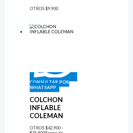
OTROS
$
9.900
CONSULTAR POR
WHATSAPP
COLCHON
INFLABLE
COLEMAN
OTROS
$
42.900
-
$
75.900
Rango de