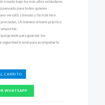
 creado bajo los más altos estándares
tá pensado para todos quienes
no versátil, cómodo y fácil de tero
s preciadas. Un banano urbano práctico
ransportar.
cipal grande para guardar tus
de seguridad trasial para acompañarte
L CARRITO
OR WHATSAPP