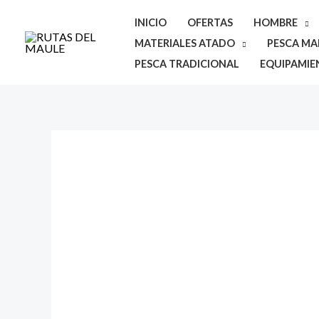
Ir
INICIO
OFERTAS
HOMBRE
al
MATERIALES ATADO
PESCA MAR
contenido
PESCA TRADICIONAL
EQUIPAMIE