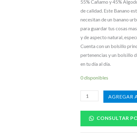
55% Cañamo y 45% Algodón
de calidad. Este Banano es
necesitan de un banano urba
para guardar tus cosas ma
y de aspecto natural, espec
Cuenta con un bolsillo prin
pertenencias y un bolsillo 
en tu día al día.
0 disponibles
AÑADIR A
CONSULTAR P