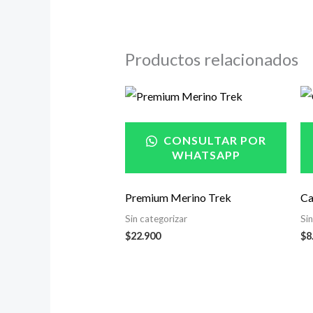
Productos relacionados
CONSULTAR POR
WHATSAPP
Premium Merino Trek
Ca
Sin categorizar
Si
$
22.900
$
8