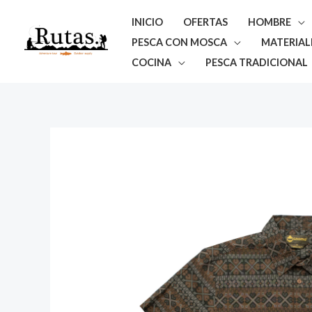
Ir
INICIO
OFERTAS
HOMBRE
al
PESCA CON MOSCA
MATERIAL
contenido
COCINA
PESCA TRADICIONAL