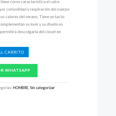
tiene como característica el calce
yor comodidad y respiración del cuerpo
sos calores del verano. Tiene un tacto
 complementan su look y su diseño es
 permitirá descolgarla del closet en
L CARRITO
OR WHATSAPP
egorías:
HOMBRE
,
Sin categorizar