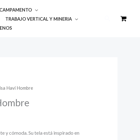
Y CAMPAMENTO
Buscar
TRABAJO VERTICAL Y MINERIA
ENOS
isa Havi Hombre
 Hombre
nte y cómoda. Su tela está inspirado en